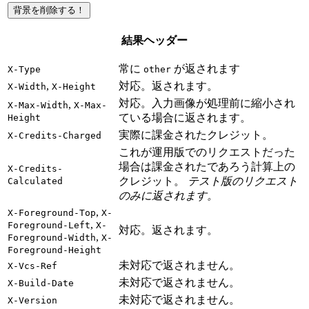
背景を削除する！
結果ヘッダー
常に
が返されます
X-Type
other
,
対応。返されます。
X-Width
X-Height
対応。入力画像が処理前に縮小され
,
X-Max-Width
X-Max-
ている場合に返されます。
Height
実際に課金されたクレジット。
X-Credits-Charged
これが運用版でのリクエストだった
場合は課金されたであろう計算上の
X-Credits-
クレジット。
テスト版のリクエスト
Calculated
のみに返されます。
,
X-Foreground-Top
X-
,
Foreground-Left
X-
対応。返されます。
,
Foreground-Width
X-
Foreground-Height
未対応で返されません。
X-Vcs-Ref
未対応で返されません。
X-Build-Date
未対応で返されません。
X-Version