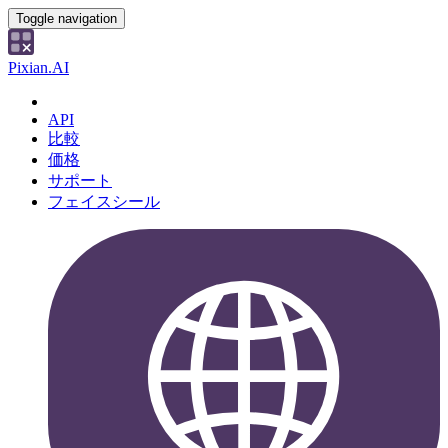
Toggle navigation
Pixian.AI
API
比較
価格
サポート
フェイスシール