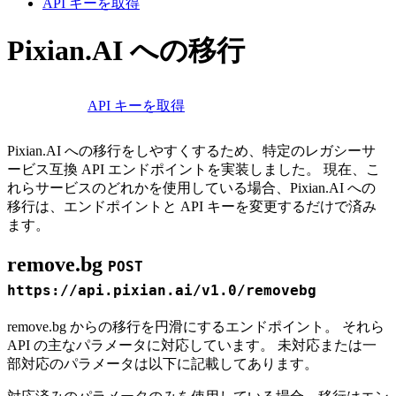
API キーを取得
Pixian.AI への移行
API キーを取得
Pixian.AI への移行をしやすくするため、特定のレガシーサ
ービス互換 API エンドポイントを実装しました。 現在、こ
れらサービスのどれかを使用している場合、Pixian.AI への
移行は、エンドポイントと API キーを変更するだけで済み
ます。
remove.bg
POST
https://api.pixian.ai/v1.0/removebg
remove.bg からの移行を円滑にするエンドポイント。 それら
API の主なパラメータに対応しています。 未対応または一
部対応のパラメータは以下に記載してあります。